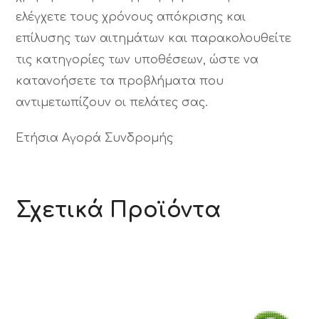
ελέγχετε τους χρόνους απόκρισης και
επίλυσης των αιτημάτων και παρακολουθείτε
τις κατηγορίες των υποθέσεων, ώστε να
κατανοήσετε τα προβλήματα που
αντιμετωπίζουν οι πελάτες σας.
Ετήσια Αγορά Συνδρομής
Σχετικά Προϊόντα