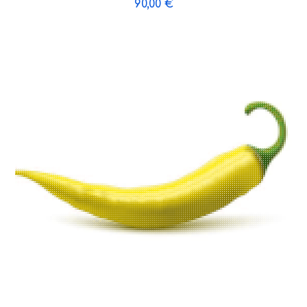
90,00
€