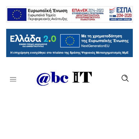
Outsource Everything
Ολοκληρωμένες Λύσεις για
όλες τις επιχειρήσεις