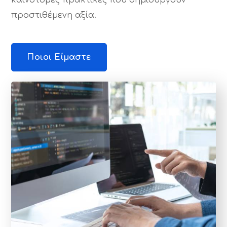
προστιθέμενη αξία.
Ποιοι Είμαστε