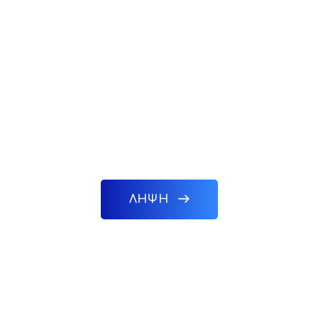
TeamViewer Full Setup
ΛΗΨΗ