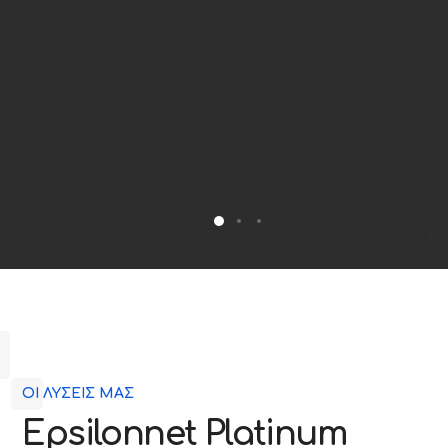
ΟΙ ΛΥΣΕΙΣ ΜΑΣ
Εpsilonnet Platinum