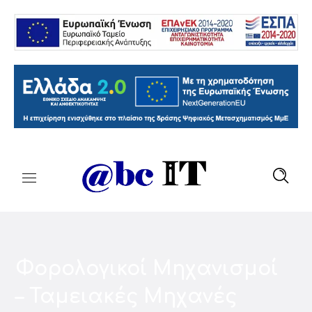
Φορολογικοί Μηχανισμοί
– Ταμειακές Μηχανές