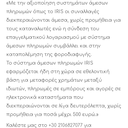
«Με την αξιοποίηση συστημάτων άμεσων
πληρωμών όπως το IRIS οι συναλλαγές
διεκπεραιώνονται άμεσα, χωρίς προμήθεια για
τους καταναλωτές ενώ η σύνδεση του
επαγγελματικού λογαριασμού με σύστημα
άμεσων πληρωμών συμβάλλει και στην
καταπολέμηση της φοροδιαφυγής.
Το σύστημα άμεσων πληρωμών IRIS
εφαρμόζεται ήδη στη χώρα σε εθελοντική
βάση για μεταφορές χρημάτων μεταξύ
ιδιωτών, πληρωμές σε εμπόρους και αγορές σε
ηλεκτρονικά καταστήματα που
διεκπεραιώνονται σε λίγα δευτερόλεπτα, χωρίς
προμήθεια για ποσά μέχρι 500 ευρώ.»
Καλέστε μας στο
+30 2106827077
για