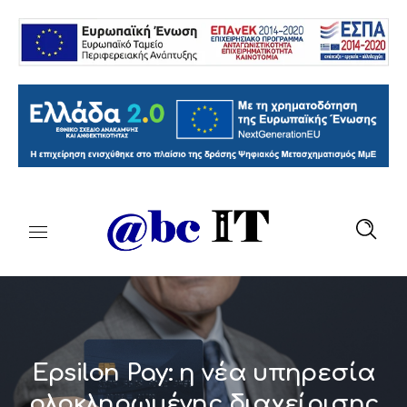
Epsilon Pay: η νέα υπηρεσία
ολοκληρωμένης διαχείρισης