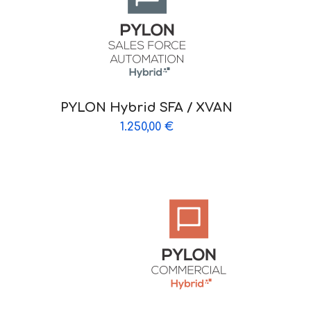
PYLON Hybrid SFA / XVAN
1.250,00
€