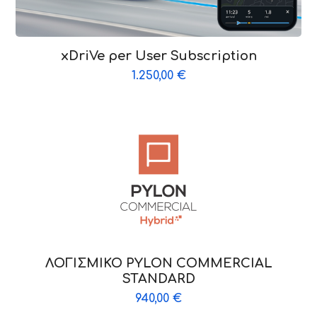
xDriVe per User Subscription
1.250,00
€
ΛΟΓΙΣΜΙΚΟ PYLON COMMERCIAL
STANDARD
940,00
€