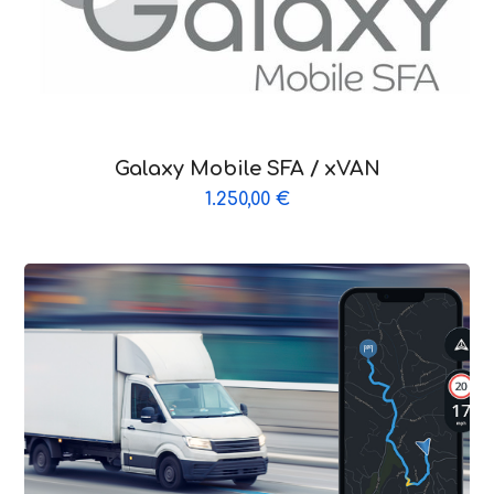
Galaxy Mobile SFA / xVAN
1.250,00
€