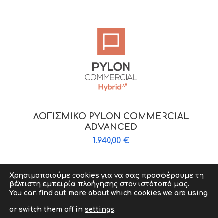
ΛΟΓΙΣΜΙΚΟ PYLON COMMERCIAL
ADVANCED
1.940,00
€
Χρησιμοποιούμε cookies για να σας προσφέρουμε τη
βέλτιστη εμπειρία πλοήγησης στον ιστότοπό μας.
Copyright © 2009-2026 abcit.gr. All Rights Reserved. |
You can find out more about which cookies we are using
Powered by abcit Developed by
ZonePage
or switch them off in
settings
.