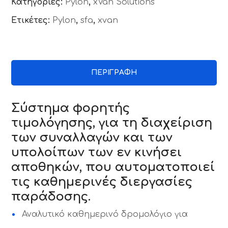
Κατηγορίες:
Pylon
,
xVan Solutions
Ετικέτες:
Pylon
,
sfa
,
xvan
ΠΕΡΙΓΡΑΦΉ
Σύστημα φορητής
τιμολόγησης, για τη διαχείριση
των συναλλαγών και των
υπολοίπων των εν κινήσει
αποθηκών, που αυτοματοποιεί
τις καθημερινές διεργασίες
παράδοσης.
Αναλυτικό καθημερινό δρομολόγιο για