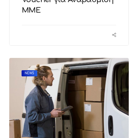
ΜΜΕ
NEWS