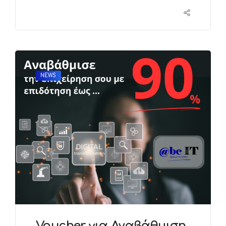
NEWS
Voucher για Αναβάθμιση