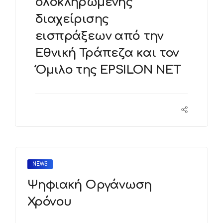
ολοκληρωμένης
διαχείρισης
εισπράξεων από την
Εθνική Τράπεζα και τον
Όμιλο της EPSILON NET
NEWS
Ψηφιακή Οργάνωση
Χρόνου