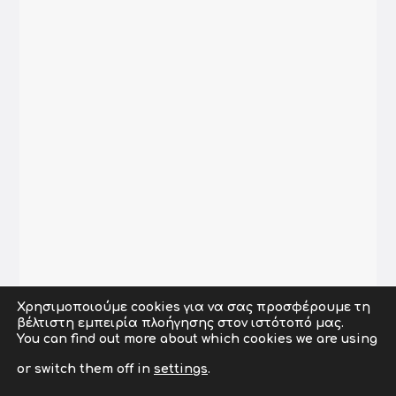
Χρησιμοποιούμε cookies για να σας προσφέρουμε τη
βέλτιστη εμπειρία πλοήγησης στον ιστότοπό μας.
Copyright © 2009-2026 abcit.gr. All Rights Reserved. |
You can find out more about which cookies we are using
Powered by abcit Developed by
ZonePage
or switch them off in
settings
.