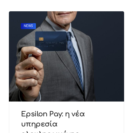
NEWS
Epsilon Pay: η νέα
υπηρεσία