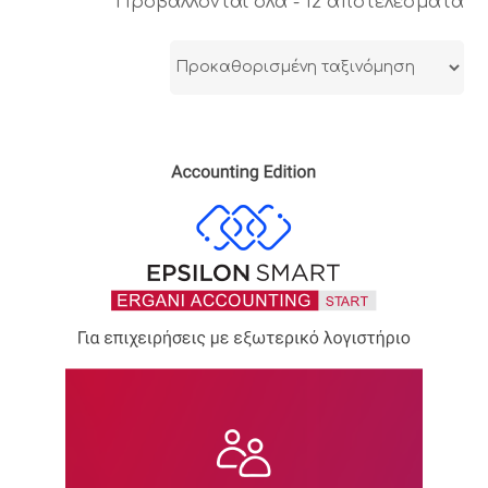
Προβάλλονται όλα - 12 αποτελέσματα