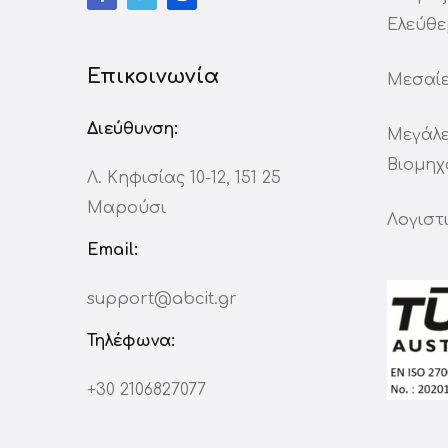
Ελεύθε
Επικοινωνία
Μεσαίε
Διεύθυνση:
Μεγάλε
Βιομηχ
Λ. Κηφισίας 10-12, 151 25
Μαρούσι
Λογιστ
Email:
support@abcit.gr
Τηλέφωνα:
+30 2106827077