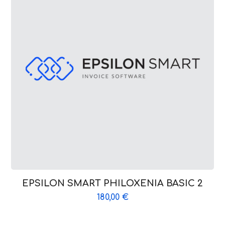
EPSILON SMART PHILOXENIA BASIC 2
180,00
€