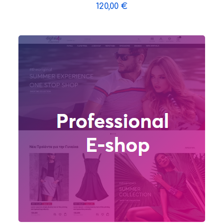
120,00
€