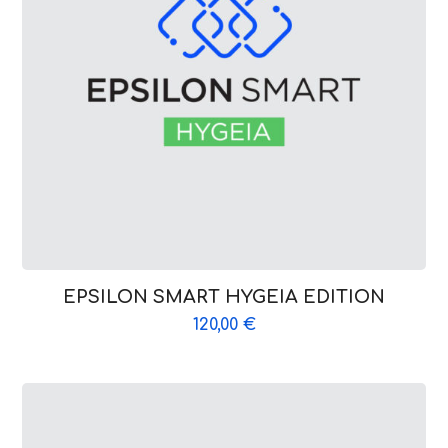
EPSILON SMART HYGEIA EDITION
120,00
€