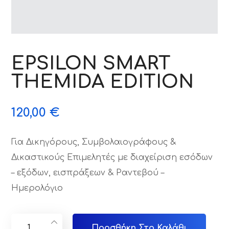
EPSILON SMART
THEMIDA EDITION
120,00
€
Για Δικηγόρους, Συμβολαιογράφους &
Δικαστικούς Επιμελητές με διαχείριση εσόδων
– εξόδων, εισπράξεων & Ραντεβού –
Ημερολόγιο
Προσθήκη Στο Καλάθι