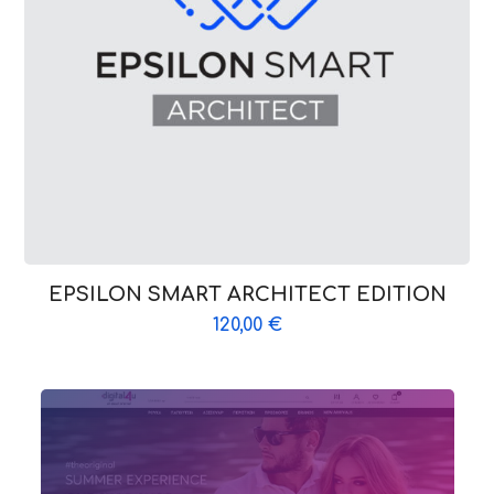
EPSILON SMART ARCHITECT EDITION
120,00
€