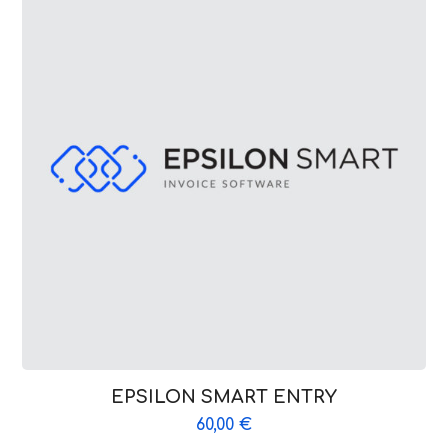
EPSILON SMART ENTRY
60,00
€