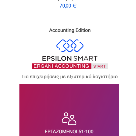
70,00
€