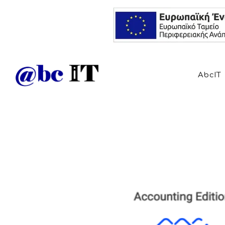
AbcIT