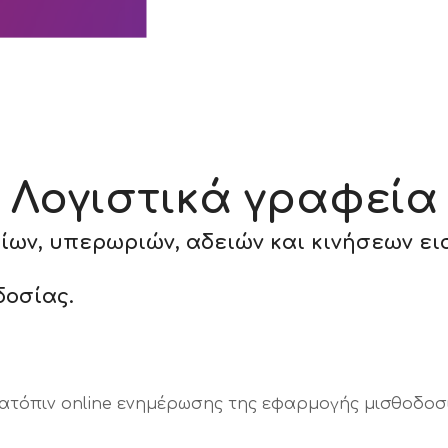
Λογιστικά γραφεία
ων, υπερωριών, αδειών και κινήσεων ει
δοσίας.
τόπιν online ενημέρωσης της εφαρμογής μισθοδοσία