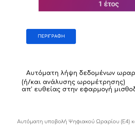
ΠΕΡΙΓΡΑΦΉ
Αυτόματη λήψη δεδομένων ωραρί
(ή/και ανάλυσης ωρομέτρησης)
απ’ ευθείας στην εφαρμογή μισθο
Αυτόματη υποβολή Ψηφιακού Ωραρίου (Ε4) κα