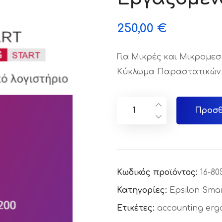
250,00
€
Για Μικρές και Μικρομε
Κύκλωμα Παραστατικών
Προσθ
Κωδικός προϊόντος:
16-80
Κατηγορίες:
Epsilon Smar
Ετικέτες:
accounting erg