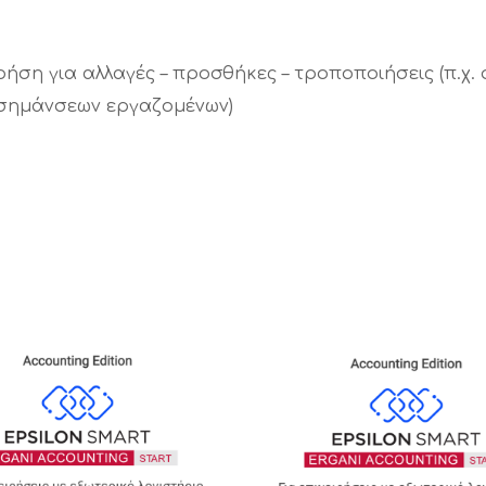
ση για αλλαγές – προσθήκες – τροποποιήσεις (π.χ. 
 σημάνσεων εργαζομένων)