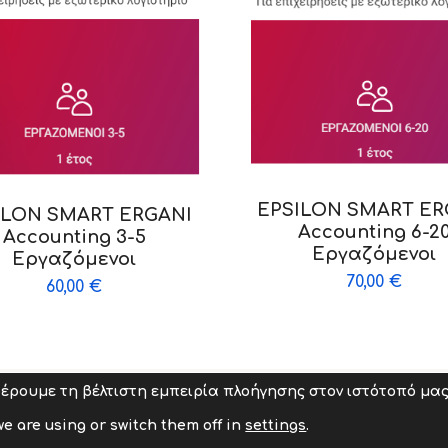
EPSILON SMART ER
ILON SMART ERGANI
Accounting 6-2
Accounting 3-5
Εργαζόμενοι
Εργαζόμενοι
70,00
€
60,00
€
έρουμε τη βέλτιστη εμπειρία πλοήγησης στον ιστότοπό μας
d. | Powered by abcit
Όροι Χρήσης
|
Πολιτικ
e are using or switch them off in
settings
.