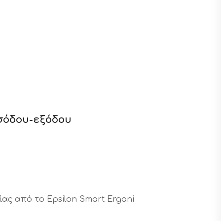
σόδου-εξόδου
ς από το Epsilon Smart Ergani