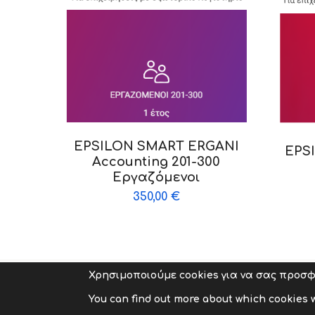
EPSILON SMART ERGANI
EPS
Accounting 201-300
Εργαζόμενοι
350,00
€
Χρησιμοποιούμε cookies για να σας προσφ
Copyright © 2009-2026 abcit.gr. All Rights Reserve
You can find out more about which cookies w
Developed by
ZonePage