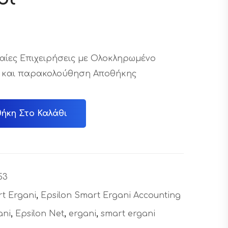
σαίες Επιχειρήσεις με Ολοκληρωμένο
 και παρακολούθηση Αποθήκης
ήκη Στο Καλάθι
53
t Ergani
,
Epsilon Smart Ergani Accounting
ani
,
Epsilon Net
,
ergani
,
smart ergani