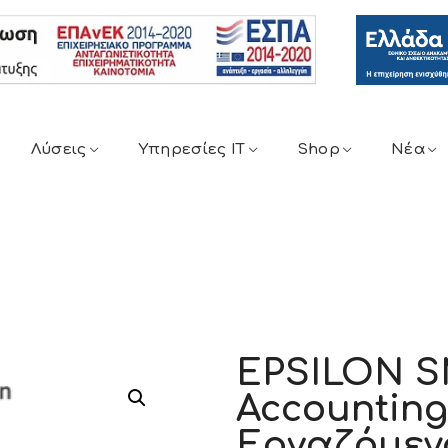
Λύσεις
Υπηρεσίες IT
Shop
Νέα
EPSILON S
Accounting 
Εργαζόμεν