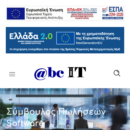
Σύμβουλος Πωλήσεων
Software