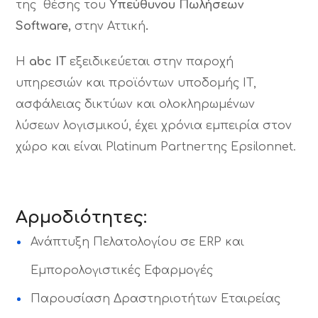
της θέσης του
Υπεύθυνου Πωλήσεων
Software
,
στην Αττική
.
H
abc IT
εξειδικεύεται στην παροχή
υπηρεσιών και προϊόντων υποδομής IT,
ασφάλειας δικτύων και ολοκληρωμένων
λύσεων λογισμικού, έχει χρόνια εμπειρία στον
χώρο και είναι Platinum Partnerτης Epsilonnet.
Αρμοδιότητες
:
Ανάπτυξη Πελατολογίου σε ERP και
Εμπορολογιστικές Εφαρμογές
Παρουσίαση Δραστηριοτήτων Εταιρείας