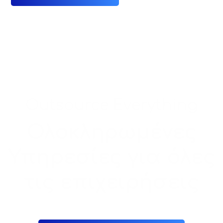
Outsource Everything
Ολοκληρωμένες
Υπηρεσίες για όλες
τις επιχειρήσεις