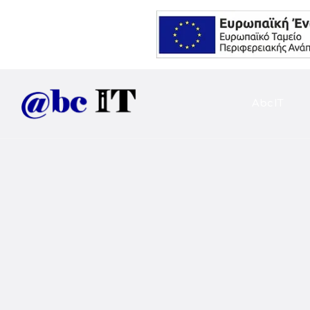
AbcIT