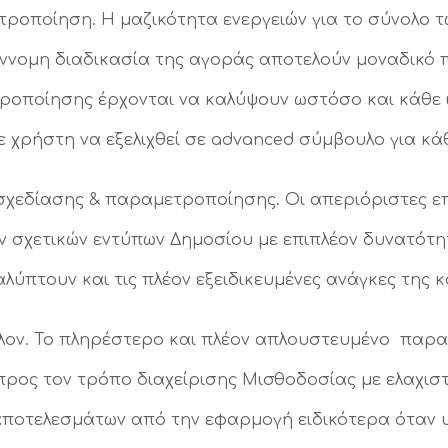
οποίηση. Η μαζικότητα ενεργειών για το σύνολο τ
ννομη διαδικασία της αγοράς αποτελούν μοναδικό π
ροποίησης έρχονται να καλύψουν ωστόσο και κάθε ι
 χρήστη να εξελιχθεί σε advanced σύμβουλο για κάθ
χεδίασης & παραμετροποίησης. Οι απεριόριστες ε
ν σχετικών εντύπων Δημοσίου με επιπλέον δυνατότ
ύπτουν και τις πλέον εξειδικευμένες ανάγκες της κ
λλον. Το πληρέστερο και πλέον απλουστευμένο παρ
 προς τον τρόπο διαχείρισης Μισθοδοσίας με ελαχι
αποτελεσμάτων από την εφαρμογή ειδικότερα όταν 