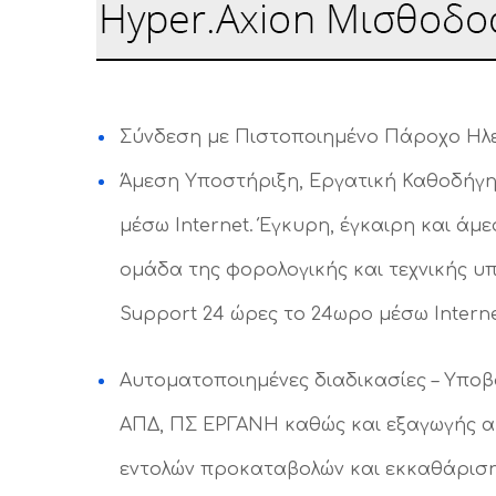
Σύνδεση με Πιστοποιημένο Πάροχο Ηλεκτρο
Άμεση Υποστήριξη, Εργατική Καθοδήγησ
μέσω Internet. Έγκυρη, έγκαιρη και ά
ομάδα της φορολογικής και τεχνικής υπο
Support 24 ώρες το 24ωρο μέσω Interne
Αυτοματοποιημένες διαδικασίες – Υποβ
ΑΠΔ, ΠΣ ΕΡΓΑΝΗ καθώς και εξαγωγής αρ
εντολών προκαταβολών και εκκαθάριση