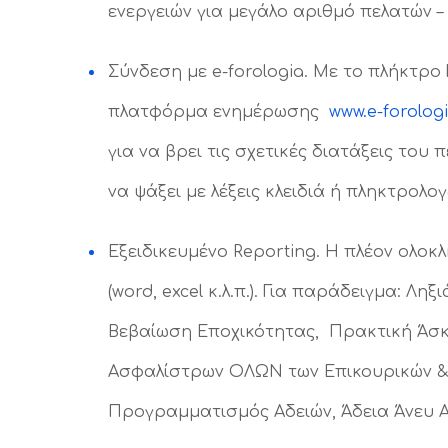
ενεργειών για μεγάλο αριθμό πελατών – 
Σύνδεση με e-forologia. Με το πλήκτρο
πλατφόρμα ενημέρωσης
www.e-forologi
για να βρει τις σχετικές διατάξεις του
να ψάξει με λέξεις κλειδιά ή πληκτρολο
Εξειδικευμένο Reporting. Η πλέον ολο
(word, excel κ.λ.π.). Για παράδειγμα:
Βεβαίωση Εποχικότητας, Πρακτική Άσκη
Ασφαλίστρων ΟΛΩΝ των Επικουρικών & Λ
Προγραμματισμός Αδειών, Άδεια Άνευ Α