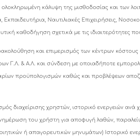
 ολοκληρωμένη κάλυψη της μισθοδοσίας και των λο
, Εκπαιδευτήρια, Ναυτιλιακές Επιχειρήσεις, Νοσοκομε
τική καθοδήγηση σχετικά με τις ιδιαιτερότητες που
κολούθηση και επιμερισμός των κέντρων κόστους α
ν Γ.Λ. & Α.Λ. και σύνδεση με οποιαδήποτε εμπορο
αρίων προϋπολογισμών καθώς και προβλέψεων αποζ
σμός διαχείρισης χρηστών, ιστορικό ενεργειών ανά 
νημέρωση του χρήστη για αποφυγή λαθών, παραλεί
ιητικών ή απαγορευτικών μηνυμάτων) Ιστορικό ενερ