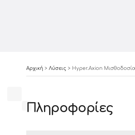
Αρχική
>
Λύσεις
>
Hyper.Axion Μισθοδοσί
Πληροφορίες