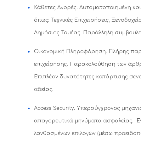
Κάθετες Αγορές. Αυτοματοποιημένη και
όπως: Τεχνικές Επιχειρήσεις, Ξενοδοχεία
Δημόσιος Τομέας. Παράλληλη συμβουλευ
Οικονομική Πληροφόρηση. Πλήρης παρα
επιχείρησης. Παρακολούθηση των άρθρω
Επιπλέον δυνατότητες κατάρτισης σεν
αδείας.
Access Security. Υπερσύγχρονος μηχανι
απαγορευτικά μηνύματα ασφαλείας. Ε
λανθασμένων επιλογών (μέσω προειδοπο