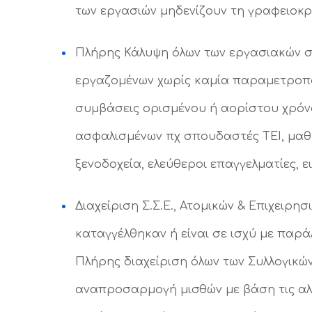
των εργασιών μηδενίζουν τη γραφειοκρ
Πλήρης Κάλυψη όλων των εργασιακών σ
εργαζομένων χωρίς καμία παραμετροποί
συμβάσεις ορισμένου ή αορίστου χρόνο
ασφαλισμένων πχ σπουδαστές ΤΕΙ, μαθη
ξενοδοχεία, ελεύθεροι επαγγελματίες, ε
Διαχείριση Σ.Σ.Ε., Ατομικών & Επιχει
καταγγέλθηκαν ή είναι σε ισχύ με παρ
Πλήρης διαχείριση όλων των Συλλογικώ
αναπροσαρμογή μισθών με βάση τις αλλ