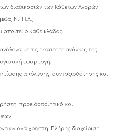
ιπών διαδικασιών των Κάθετων Αγορών
ία, Ν.Π.Ι.Δ.,
 απαιτεί ο κάθε κλάδος.
νάλογα με τις εκάστοτε ανάγκες της
λογιστική εφαρμογή.
ημίωσης απόλυσης, συνταξιοδότησης και
χρήστη, προειδοποιητικά και
ψεων,
γειών ανά χρήστη. Πλήρης διαχείριση