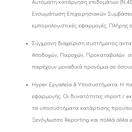
Αυτόματη κατάργηση επιδομάτων (Ν.40
Ενσωμάτωση Επιχειρησιακών Συμβάσεων (Ν
εμπορολογιστικές εφαρμογές. Πλήρης ε
Σύγχρονη διαχείριση συστήματος αντα
Αποδοχών, Παροχών, Προκαταβολών σε
παρέχουν μοναδικά προνόμια σε όσους
Hyper Εργαλεία & Υποσυστήματα. Η πα
εφαρμογής. Οι δυνατότητες import / ex
τα υποσυστήματα κατάρτισης προϋπολ
Ξενόγλωσσο Reporting και πολλά άλλα 