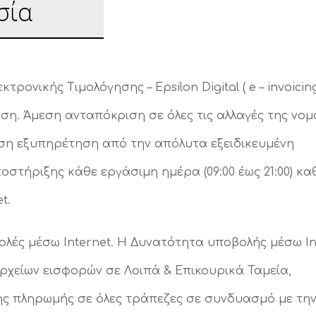
νικής Τιμολόγησης – Epsilon Digital ( e – invoicing
η. Άμεση ανταπόκριση σε όλες τις αλλαγές της νο
μεση εξυπηρέτηση από την απόλυτα εξειδικευμένη
στήριξης κάθε εργάσιμη ημέρα (09:00 έως 21:00) καθώ
t.
ολές μέσω Internet. Η Δυνατότητα υποβολής μέσω I
χείων εισφορών σε Λοιπά & Επικουρικά Ταμεία,
ς πληρωμής σε όλες τράπεζες σε συνδυασμό με τη