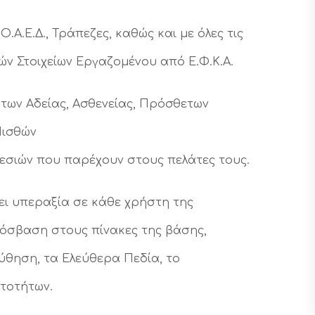
.Α.Ε.Δ., Τράπεζες, καθώς και με όλες τις
ν Στοιχείων Εργαζομένου από Ε.Φ.Κ.Α.
των Αδείας, Ασθενείας, Πρόσθετων
Μισθών
εσιών που παρέχουν στους πελάτες τους.
ι υπεραξία σε κάθε χρήστη της
πρόσβαση στους πίνακες της βάσης,
θηση, τα Ελεύθερα Πεδία, το
ατοτήτων.