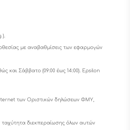
 ).
μοθεσίας με αναβαθμίσεις των εφαρμογών
ς και Σάββατο (09:00 έως 14:00). Epsilon
nternet των Οριστικών δηλώσεων ΦΜΥ,
ν ταχύτητα διεκπεραίωσης όλων αυτών