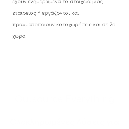
έχουν ενημερωμένα τα στοιχεία μίας
εταιρείας ή εργάζονται και
πραγματοποιούν καταχωρήσεις και σε 2ο
χώρο.
Outsource Everything
Ολοκληρωμένες Λύσεις για