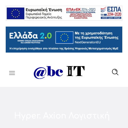
Hyper. Axion Λογιστική