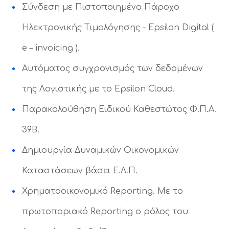
Σύνδεση με Πιστοποιημένο Πάροχο
Ηλεκτρονικής Τιμολόγησης – Epsilon Digital (
e – invoicing ).
Αυτόματος συγχρονισμός των δεδομένων
της Λογιστικής με το Epsilon Cloud.
Παρακολούθηση Ειδικού Καθεστώτος Φ.Π.Α.
39Β.
Δημιουργία Δυναμικών Οικονομικών
Καταστάσεων βάσει Ε.Λ.Π.
Χρηματοοικονομικό Reporting. Με το
πρωτοποριακό Reporting ο ρόλος του