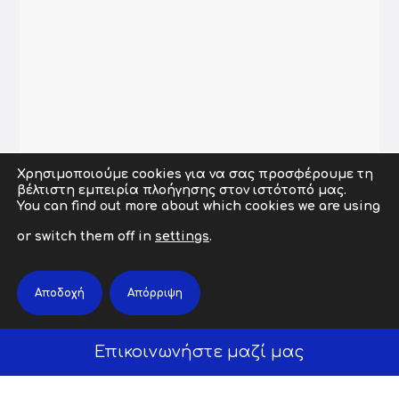
Χρησιμοποιούμε cookies για να σας προσφέρουμε τη
βέλτιστη εμπειρία πλοήγησης στον ιστότοπό μας.
You can find out more about which cookies we are using
or switch them off in
settings
.
Αποδοχή
Απόρριψη
Copyright © 2009-2026 abcit.gr. All Rights Reserved. |
Powered by abcit Developed by
ZonePage
Επικοινωνήστε μαζί μας
Όροι Χρήσης
|
Πολιτικής Ποιότητας
|
Πολιτική
Ασφάλειας Πληροφοριών