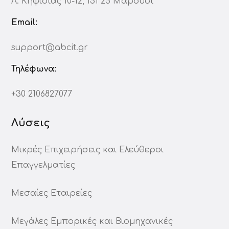
Λ. Κηφισίας 10-12, 151 25 Μαρούσι
Email:
support@abcit.gr
Τηλέφωνα:
+30 2106827077
Λύσεις
Μικρές Επιχειρήσεις και Ελεύθεροι
Επαγγελματίες
Μεσαίες Εταιρείες
Μεγάλες Εμπορικές και Βιομηχανικές