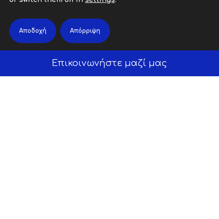
Θέσεις Εργασίας
Αποδοχή
Απόρριψη
Επικοινωνήστε μαζί μας