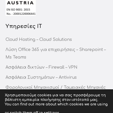
Υπηρεσίες ΙΤ
Cloud Hosting – Cloud Solutions
Λύση Office 365 για επιχειρήσεις – Sharepoint –
Ms Teams
Ασφάλεια δικτύων – Firewall – VPN
Ασφάλεια Συστημάτων – Antivirus
Φορολογικοί Μηχανισμοί / Ταμειακές Μηχανές
Χρησιμοποιούμε cookies για να σας προσφέρουμε τη
βέλτιστη εμπειρία πλοήγησης στον ιστότοπό μας.
Job Openings
You can find out more about which cookies we are using
or switch them off in
settings
.