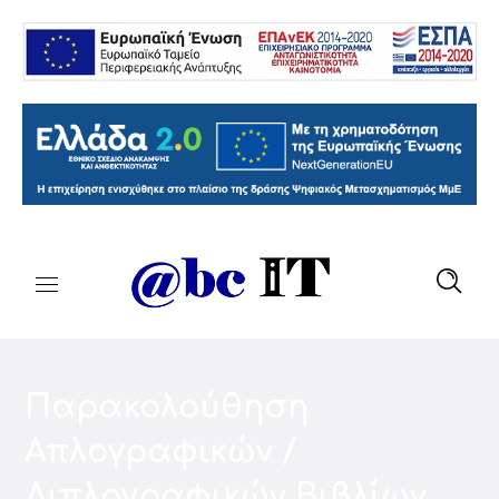
Παρακολούθηση
Απλογραφικών /
Διπλογραφικών Βιβλίων