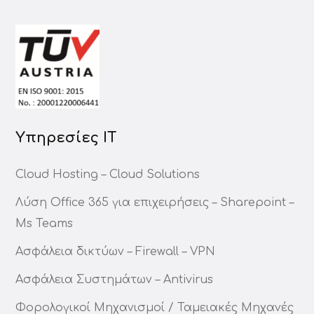
Υπηρεσίες ΙΤ
Cloud Hosting – Cloud Solutions
Λύση Office 365 για επιχειρήσεις – Sharepoint –
Ms Teams
Ασφάλεια δικτύων – Firewall – VPN
Ασφάλεια Συστημάτων – Antivirus
Φορολογικοί Μηχανισμοί / Ταμειακές Μηχανές