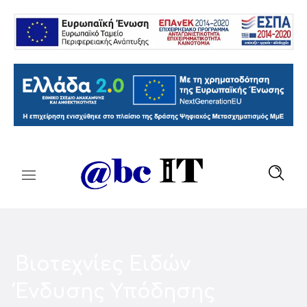
Βιοτεχνίες Ειδών
Ένδυσης Υπόδησης