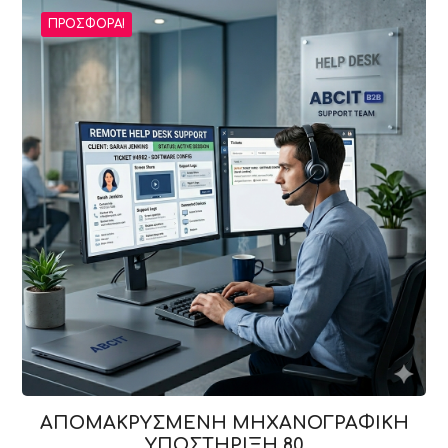
ΠΡΟΣΦΟΡΆ!
ΑΠΟΜΑΚΡΥΣΜΕΝΗ ΜΗΧΑΝΟΓΡΑΦΙΚΗ
ΥΠΟΣΤΗΡΙΞΗ 80