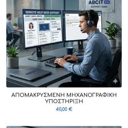
ΑΠΟΜΑΚΡΥΣΜΕΝΗ ΜΗΧΑΝΟΓΡΑΦΙΚΗ
ΥΠΟΣΤΗΡΙΞΗ
40,00
€