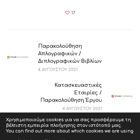
17
Παρακολούθηση
Απλογραφικών /
Διπλογραφικών Βιβλίων
4 ΑΥΓΟΎΣΤΟΥ 2021
Κατασκευαστικές
Εταιρίες /
Παρακολούθηση Έργου
4 ΑΥΓΟΎΣΤΟΥ 2021
Χρησιμοποιούμε cookies για να σας προσφέρουμε τη
βέλτιστη εμπειρία πλοήγησης στον ιστότοπό μας.
Copyright © 2009-2026 abcit.gr. All Rights Reserved. |
You can find out more about which cookies we are using
Powered by abcit Developed by
ZonePage