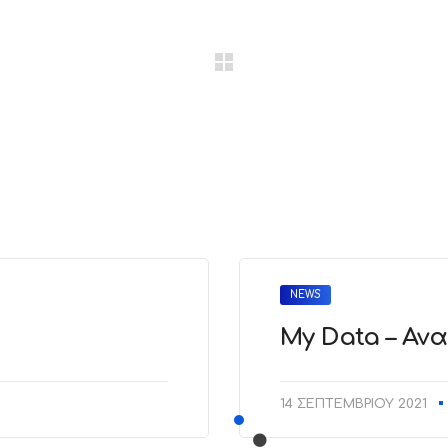
NEWS
My Data – Α
14 ΣΕΠΤΕΜΒΡΊΟΥ 2021