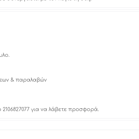
υλο.
εων & παραλαβών
 2106827077 για να λάβετε προσφορά.