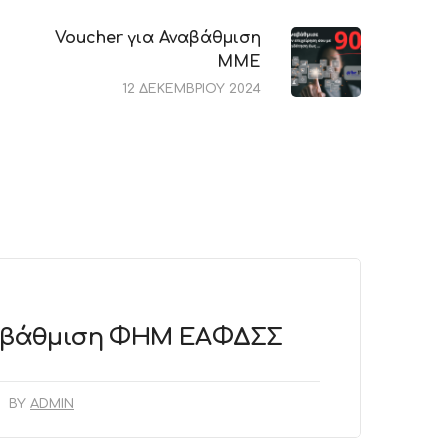
Voucher για Αναβάθμιση
ΜΜΕ
12 ΔΕΚΕΜΒΡΊΟΥ 2024
ναβάθμιση ΦΗΜ ΕΑΦΔΣΣ
BY
ADMIN