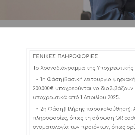
ΓΕΝΙΚΕΣ ΠΛΗΡΟΦΟΡΙΕΣ
Το Χρονοδιάγραμμα της Υποχρεωτικής 
• 1η Φάση (Βασική λειτουργία ψηφιακής
200.000€ υποχρεούνται να διαβιβάζουν
υποχρεωτικά από 1 Απριλίου 2025.
• 2η Φάση (Πλήρης παρακολούθηση): Από
πληροφορίες, όπως τη σάρωση QR code 
ονοματολογία των προϊόντων, όπως ορ