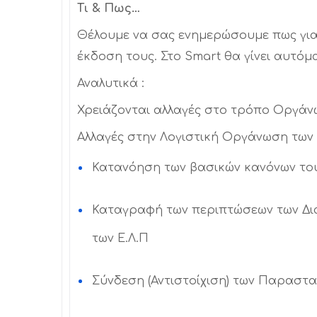
Τι & Πως…
Θέλουμε να σας ενημερώσουμε πως για 
έκδοση τους. Στο Smart θα γίνει αυτόμ
Αναλυτικά :
Χρειάζονται αλλαγές στο τρόπο Οργάν
Αλλαγές στην Λογιστική Οργάνωση τω
Κατανόηση των βασικών κανόνων το
Καταγραφή των περιπτώσεων των Δια
των Ε.Λ.Π
Σύνδεση (Αντιστοίχιση) των Παραστ