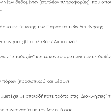
 νέων δεδομένων (επιπλέον πληροφορίες), που απα
ν”
Φόρμα εκτύπωσης των Παραστατικών Διακίνησης
Διακινήσεις (Παραλαβές / Αποστολές)
ενων “αποδοχών” και «σκαναρισμάτων» των εκ δοθ
ν πόρων (προσωπικού και μέσων)
μετέχει με οποιοδήποτε τρόπο στις “Διακινήσεις”
σε συνεργασία με τον λογιστή σας.