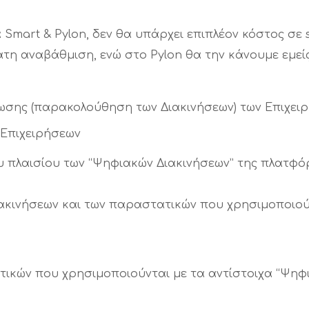
Smart & Pylon, δεν θα υπάρχει επιπλέον κόστος σε 
ατη αναβάθμιση, ενώ στο Pylon θα την κάνουμε εμεί
ωσης (παρακολούθηση των Διακινήσεων) των Επιχει
ν Επιχειρήσεων
υ πλαισίου των “Ψηφιακών Διακινήσεων” της πλατ
κινήσεων και των παραστατικών που χρησιμοποιού
ατικών που χρησιμοποιούνται με τα αντίστοιχα “Ψη