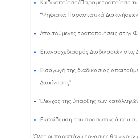
Κωδικοποίηση/Παραμετροποίηση των
“Ψηφιακά Παραστατικά Διακινήσεω
Απαιτούμενες τροποποιήσεις στην 
Επανασχεδιασμός Διαδικασιών στις 
Εισαγωγή της διαδικασίας απαιτούμ
Διακίνησης”
Έλεγχος της ύπαρξης των κατάλληλώ
Εκπαίδευση του προσωπικού που συμ
Όλες οι παραπάνω εργασίες θα γίνουν 