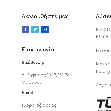
Ακολουθήστε μας
Λύσε
Μικρές
Ελεύθε
Επικοινωνία
Μεσαίε
Διεύθυνση:
Μεγάλε
Βιομηχ
Λ. Κηφισίας 10-12, 151 25
Μαρούσι
Λογιστ
Email:
support@abcit.gr