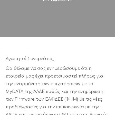
Αγαπητοί Συνεργάτες,
Θα θέλαμε να σας ενημερώσουμε ότι η
εταιρεία μας έχει προετοιμαστεί πλήρως για
την εναρμόνιση των επιχειρήσεων με το
MyDATA της ΑΑΔΕ καθώς και την ενημέρωση
των Firmware των ΕΑΦΔΣΣ (ΦΗΜ) με τις νέες
προδιαγραφές για την επικοινωννία με την
AADE και την εκτύπωση QR Code στις Λιανικές