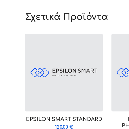
Σχετικά Προϊόντα
EPSILON SMART STANDARD
PH
120,00
€