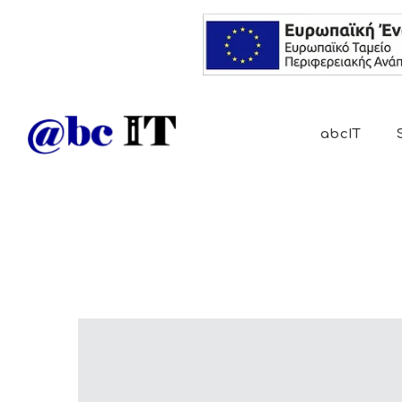
abcIT