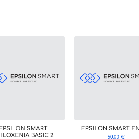
EPSILON SMART
EPSILON SMART E
ILOXENIA BASIC 2
60,00
€