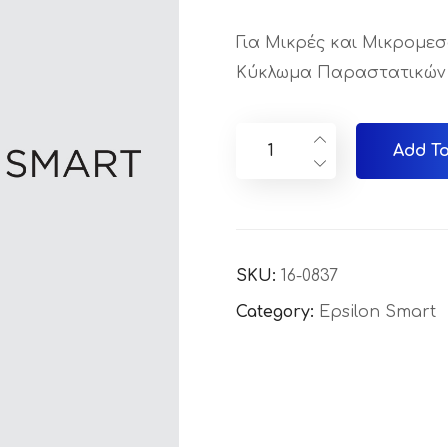
Για Μικρές και Μικρομε
Κύκλωμα Παραστατικών
Add To
SKU:
16-0837
Category:
Epsilon Smart